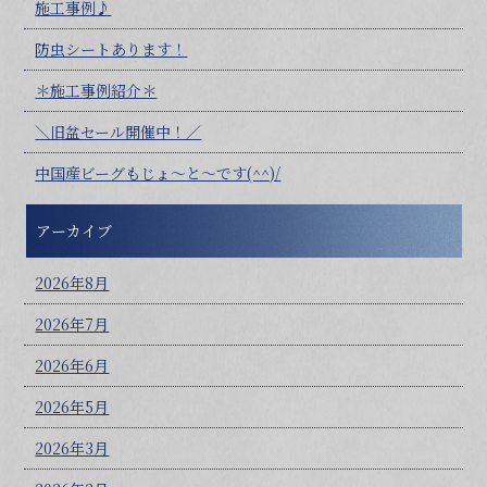
施工事例♪
防虫シートあります！
＊施工事例紹介＊
＼旧盆セール開催中！／
中国産ビーグもじょ～と～です(^^)/
アーカイブ
2026年8月
2026年7月
2026年6月
2026年5月
2026年3月