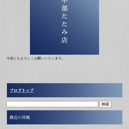
b
o
o
k
今後ともよろしくお願いいたします。
ブログトップ
最近の投稿