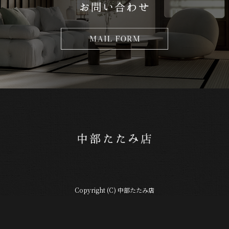
Copyright (C) 中部たたみ店