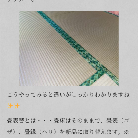
こうやってみると違いがしっかりわかりますね
畳表替とは・・・畳床はそのままで、畳表（ゴ
ザ）、畳縁（ヘリ）を新品に取り替えます。※