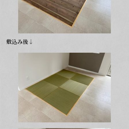
敷込み後↓