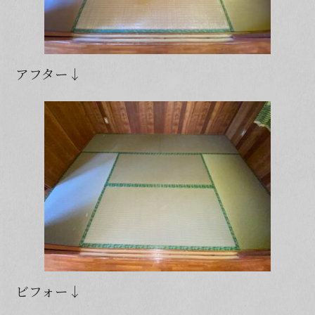
アフター↓
ビフォー↓