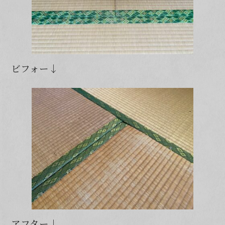
ビフォー↓
アフター↓