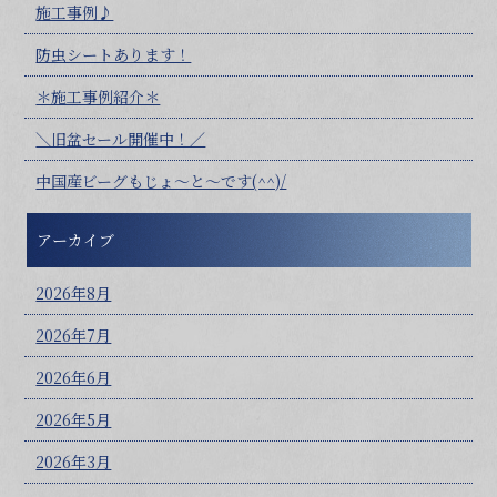
施工事例♪
防虫シートあります！
＊施工事例紹介＊
＼旧盆セール開催中！／
中国産ビーグもじょ～と～です(^^)/
アーカイブ
2026年8月
2026年7月
2026年6月
2026年5月
2026年3月