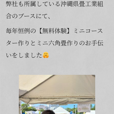
弊社も所属している沖縄県畳工業組
合のブースにて、
毎年恒例の【無料体験】ミニコース
ター作りとミニ六角畳作りのお手伝
いをしました