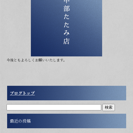
b
o
o
k
今後ともよろしくお願いいたします。
ブログトップ
最近の投稿