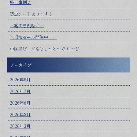
施工事例♪
防虫シートあります！
＊施工事例紹介＊
＼旧盆セール開催中！／
中国産ビーグもじょ～と～です(^^)/
アーカイブ
2026年8月
2026年7月
2026年6月
2026年5月
2026年3月