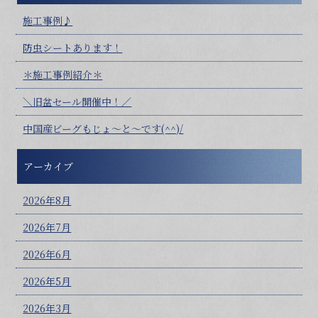
施工事例♪
防虫シートあります！
＊施工事例紹介＊
＼旧盆セール開催中！／
中国産ビーグもじょ～と～です(^^)/
アーカイブ
2026年8月
2026年7月
2026年6月
2026年5月
2026年3月