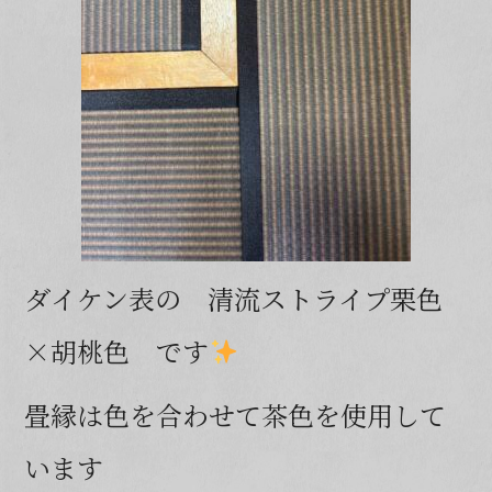
ダイケン表の 清流ストライプ栗色
×胡桃色 です
畳縁は色を合わせて茶色を使用して
います