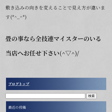
敷き込みの向きを変えることで見え方が違いま
す(*^_^*)
畳の事なら全技連マイスターのいる
当店へお任せ下さい(^▽^)/
ブログトップ
最近の投稿