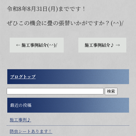
令和8年8月31日(月)までです！
ぜひこの機会に畳の張替いかがですか？(^^)/
←
施工事例紹介(^^)/
施工事例紹介♪
→
ブログトップ
最近の投稿
施工事例♪
防虫シートあります！