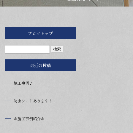
ブログトップ
最近の投稿
施工事例♪
防虫シートあります！
＊施工事例紹介＊