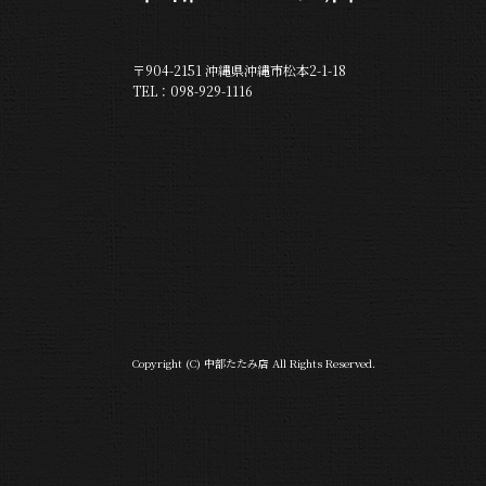
〒904-2151 沖縄県沖縄市松本2-1-18
TEL：098-929-1116
Copyright (C) 中部たたみ店 All Rights Reserved.