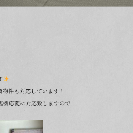
す
貸物件も対応しています！
臨機応変に対応致しますので